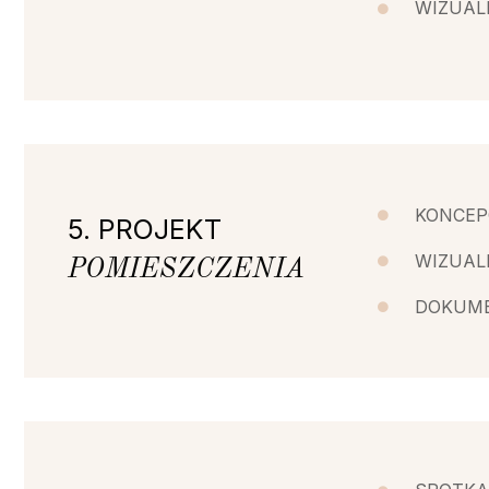
WIZUAL
KONCEP
5. PROJEKT
WIZUAL
POMIESZCZENIA
DOKUME