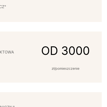
CZ"
OD 3000
UKTOWA
zł/pomieszczenie