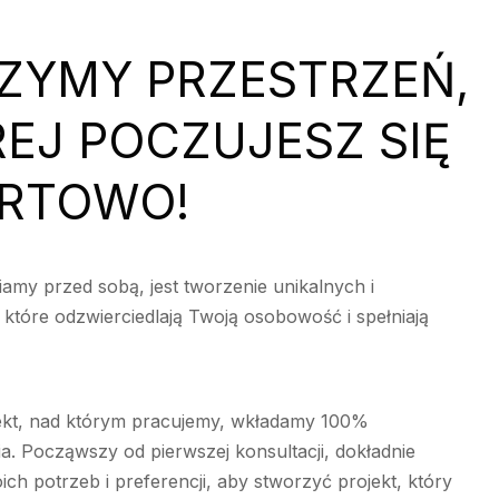
ZYMY PRZESTRZEŃ,
EJ POCZUJESZ SIĘ
RTOWO!
iamy przed sobą, jest tworzenie unikalnych i
 które odzwierciedlają Twoją osobowość i spełniają
ekt, nad którym pracujemy, wkładamy 100%
. Począwszy od pierwszej konsultacji, dokładnie
ch potrzeb i preferencji, aby stworzyć projekt, który