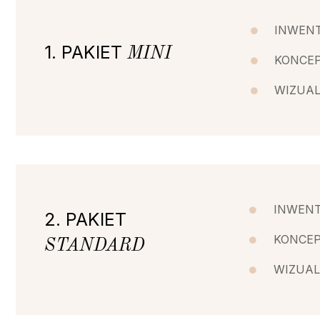
INWEN
1. PAKIET
MINI
KONCEP
WIZUAL
INWEN
2. PAKIET
KONCEP
STANDARD
WIZUAL