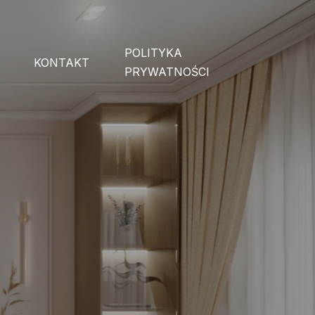
POLITYKA
KONTAKT
PRYWATNOŚCI