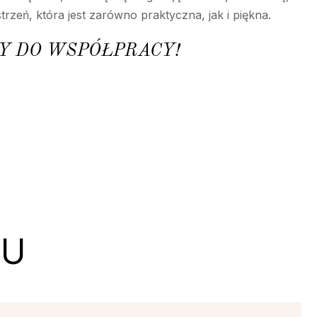
rzeń, która jest zarówno praktyczna, jak i piękna.
Y DO WSPÓŁPRACY!
TU