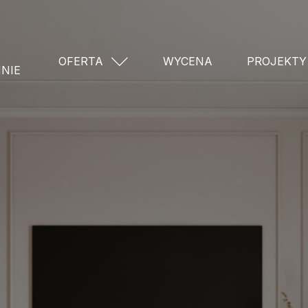
OFERTA
WYCENA
PROJEKTY
NIE