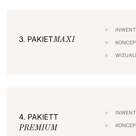
INWENT
3. PAKIET
MAXI
KONCEP
WIZUAL
INWENT
4. PAKIETT
KONCEP
PREMIUM