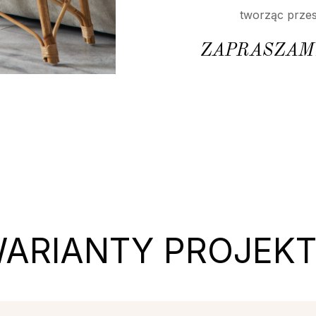
tworząc przest
ZAPRASZAM
ARIANTY PROJEK