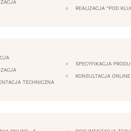
IZACJA
REALIZACJA "POD KLU
CJA
SPECYFIKACJA PROD
IZACJA
KONSULTACJA ONLINE
NTACJA TECHNICZNA