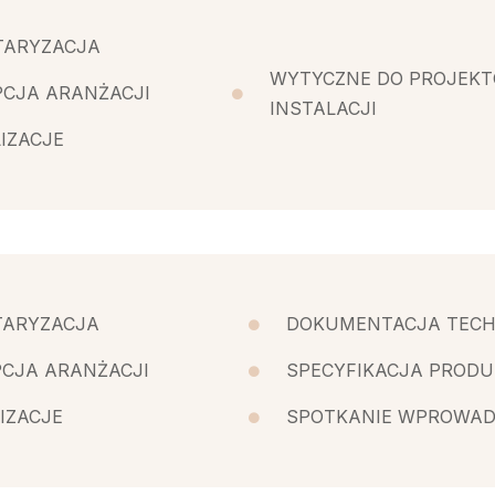
TARYZACJA
WYTYCZNE DO PROJEK
CJA ARANŻACJI
INSTALACJI
IZACJE
TARYZACJA
DOKUMENTACJA TECH
CJA ARANŻACJI
SPECYFIKACJA PROD
IZACJE
SPOTKANIE WPROWAD